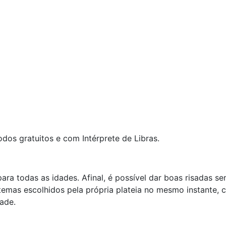
odos gratuitos e com Intérprete de Libras.
a todas as idades. Afinal, é possível dar boas risadas se
emas escolhidos pela própria plateia no mesmo instante, c
dade.