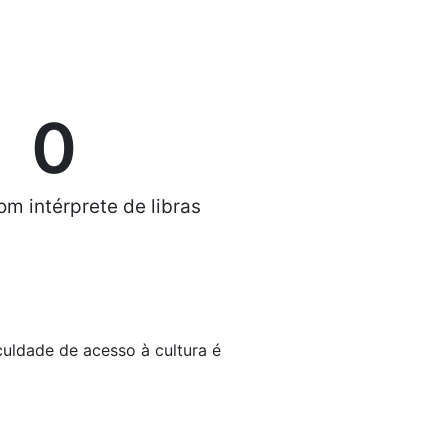
0
om intérprete de libras
culdade de acesso à cultura é