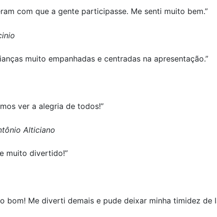
zeram com que a gente participasse. Me senti muito bem.”
inio
 crianças muito empanhadas e centradas na apresentação.”
mos ver a alegria de todos!”
tônio Alticiano
e muito divertido!”
o bom! Me diverti demais e pude deixar minha timidez de l