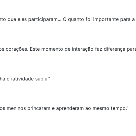
o que eles participaram... O quanto foi importante para a 
s corações. Este momento de interação faz diferença para
ha criatividade subiu.”
 os meninos brincaram e aprenderam ao mesmo tempo.”