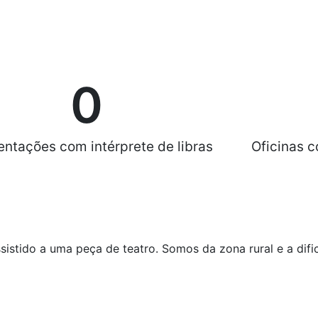
0
ntações com intérprete de libras
Oficinas c
sistido a uma peça de teatro. Somos da zona rural e a difi