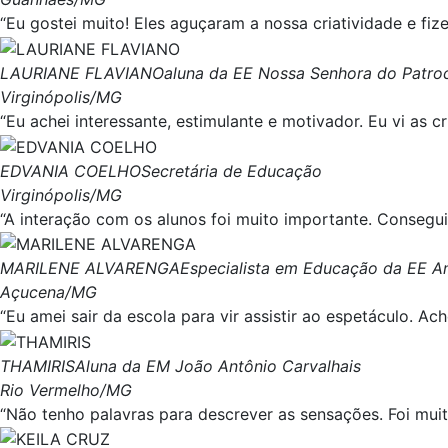
“Eu gostei muito! Eles aguçaram a nossa criatividade e fi
LAURIANE FLAVIANO
aluna da EE Nossa Senhora do Patroc
Virginópolis/MG
“Eu achei interessante, estimulante e motivador. Eu vi as
EDVANIA COELHO
Secretária de Educação
Virginópolis/MG
“A interação com os alunos foi muito importante. Consegui
MARILENE ALVARENGA
Especialista em Educação da EE An
Açucena/MG
“Eu amei sair da escola para vir assistir ao espetáculo. Ach
THAMIRIS
Aluna da EM João Antônio Carvalhais
Rio Vermelho/MG
“Não tenho palavras para descrever as sensações. Foi muit