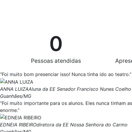
0
Pessoas atendidas
Aprese
“Foi muito bom presenciar isso! Nunca tinha ido ao teatro.”
ANNA LUIZA
Aluna da EE Senador Francisco Nunes Coelho
Guanhães/MG
“Foi muito importante para os alunos. Eles nunca tinham as
enorme.”
EDNEIA RIBEIRO
diretora da EE Nossa Senhora do Carmo
Guanhães/MG