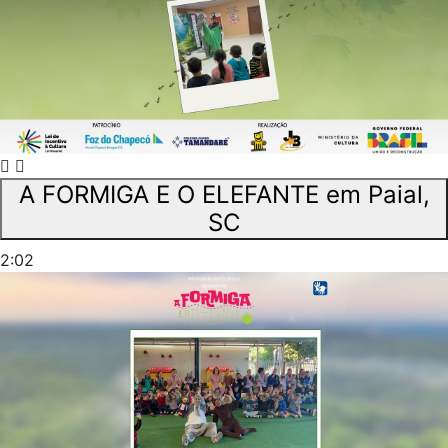
A FORMIGA E O ELEFANTE em Paial,
SC
2:02