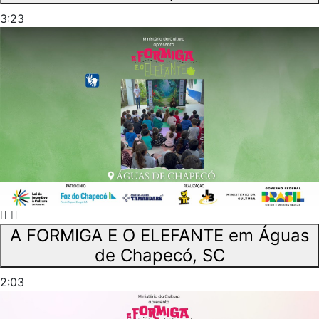
3:23
A FORMIGA E O ELEFANTE em Águas
de Chapecó, SC
2:03