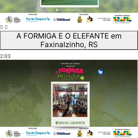
A FORMIGA E O ELEFANTE em
Faxinalzinho, RS
2:03