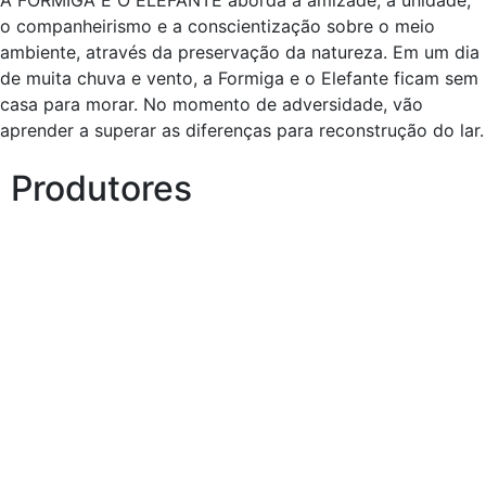
A FORMIGA E O ELEFANTE aborda a amizade, a unidade,
o companheirismo e a conscientização sobre o meio
ambiente, através da preservação da natureza. Em um dia
de muita chuva e vento, a Formiga e o Elefante ficam sem
casa para morar. No momento de adversidade, vão
aprender a superar as diferenças para reconstrução do lar.
Produtores
Patrick Moraes e Mar’Junior
Juntos já produzem espetáculos pela Cia Atores